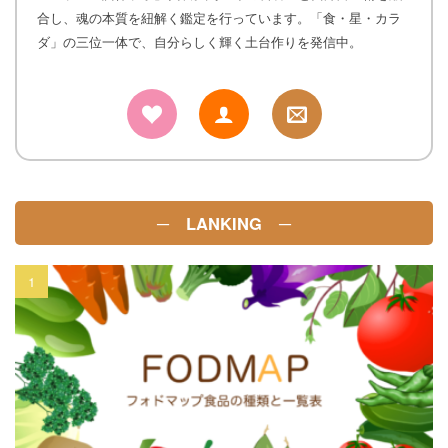
合し、魂の本質を紐解く鑑定を行っています。「食・星・カラ
ダ」の三位一体で、自分らしく輝く土台作りを発信中。
─ LANKING ─