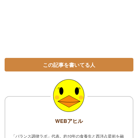
この記事を書いてる人
WEBアヒル
「バランス調律ラボ」代表。約10年の食養生と西洋占星術を融