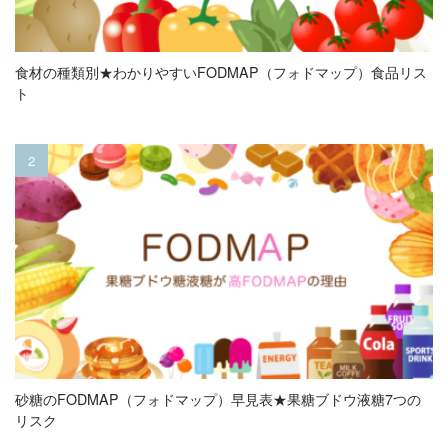
食材の種類別★わかりやすいFODMAP（フォドマップ）食品リス
ト
砂糖のFODMAP（フォドマップ）早見表★果糖ブドウ液糖7つの
リスク