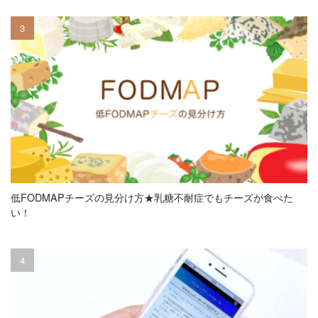
低FODMAPチーズの見分け方★乳糖不耐症でもチーズが食べた
い！