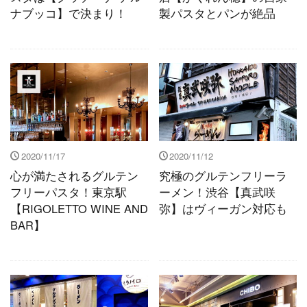
ナブッコ】で決まり！
製パスタとパンが絶品
2020/11/17
2020/11/12
心が満たされるグルテン
究極のグルテンフリーラ
フリーパスタ！東京駅
ーメン！渋谷【真武咲
【RIGOLETTO WINE AND
弥】はヴィーガン対応も
BAR】