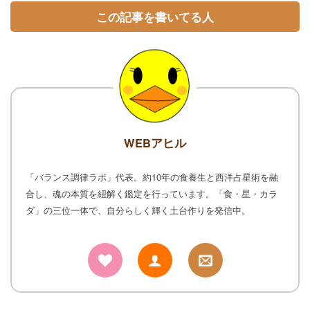
この記事を書いてる人
WEBアヒル
「バランス調律ラボ」代表。約10年の食養生と西洋占星術を融
合し、魂の本質を紐解く鑑定を行っています。「食・星・カラ
ダ」の三位一体で、自分らしく輝く土台作りを発信中。