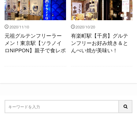
2020/11/10
2020/10/20
元祖グルテンフリーラー
有楽町駅【千房】グルテ
メン！東京駅【ソラノイ
ンフリーお好み焼き＆と
ロNIPPON】親子で食レポ
んぺい焼が美味い！