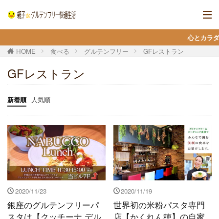
心とカラダを整えて
HOME
食べる
グルテンフリー
GFレストラン
GFレストラン
新着順
人気順
2020/11/23
2020/11/19
銀座のグルテンフリーパ
世界初の米粉パスタ専門
スタは【クッチーナ デル
店【かくれん穂】の自家