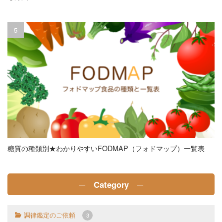
糖質の種類別★わかりやすいFODMAP（フォドマップ）一覧表
─ Category ─
調律鑑定のご依頼
3