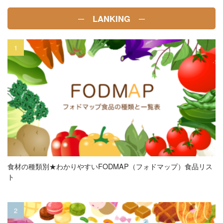
─ LANKING ─
食材の種類別★わかりやすいFODMAP（フォドマップ）食品リス
ト