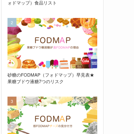
ォドマップ）食品リスト
砂糖のFODMAP（フォドマップ）早見表★
果糖ブドウ液糖7つのリスク