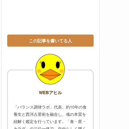
この記事を書いてる人
WEBアヒル
「バランス調律ラボ」代表。約10年の食
養生と西洋占星術を融合し、魂の本質を
紐解く鑑定を行っています。「食・星・
カラダ」の三位一体で、自分らしく輝く