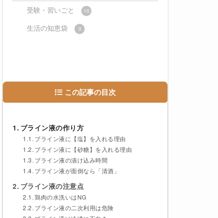
受験・習いごと
10
生活の知恵袋
3
この記事の目次
ブライン液の作り方
ブライン液に【塩】を入れる理由
ブライン液に【砂糖】を入れる理由
ブライン液の漬け込み時間
ブライン液が面倒なら「清酒」
ブライン液の注意点
鶏肉の水洗いはNG
ブライン液の二次利用は危険