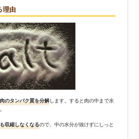
る理由
肉のタンパク質を分解
します。すると肉の中まで水
。
も収縮しなくなる
ので、中の水分が抜けずにしっと