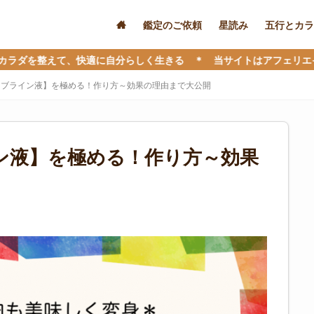
鑑定のご依頼
星読み
五行とカラ
快適に自分らしく生きる ＊ 当サイトはアフェリエイト広告を利用し
【ブライン液】を極める！作り方～効果の理由まで大公開
ン液】を極める！作り方～効果