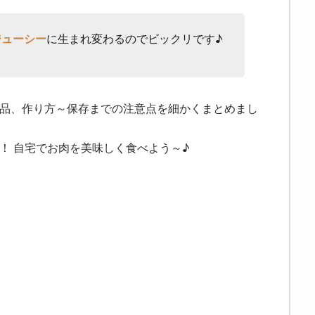
ジューシー
に生まれ変わるのでビックリです♪
品、作り方～保存までの注意点を細かくまとめまし
！ 自宅でお肉を美味しく食べよう～♪