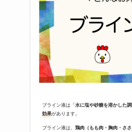
ブライン液は「
水に塩や砂糖を溶かした調
効果
があります。
ブライン液は、
鶏肉（もも肉・胸肉・ささ