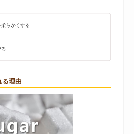
を柔らかくする
がる
れる理由