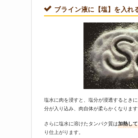
ブライン液に【塩】を入れ
塩水に肉を浸すと、塩分が浸透するときに
分が入り込み、肉自体が柔らかくなります
さらに塩水に溶けたタンパク質は
加熱して
り仕上がります。