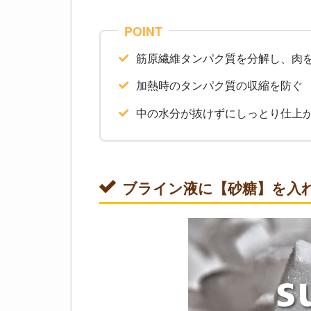
POINT
筋原繊維タンパク質を分解し、肉
加熱時のタンパク質の収縮を防ぐ
中の水分が抜けずにしっとり仕上
ブライン液に【砂糖】を入