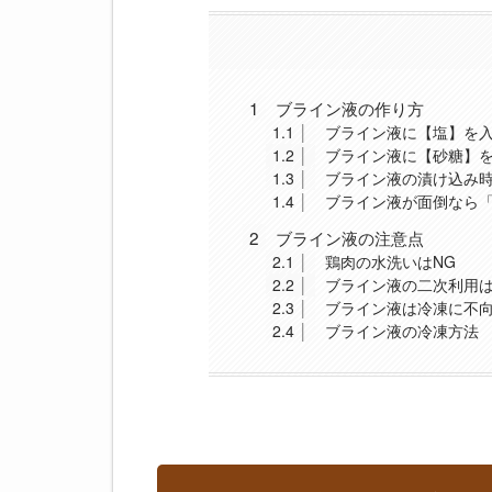
1
ブライン液の作り方
1.1
ブライン液に【塩】を
1.2
ブライン液に【砂糖】
1.3
ブライン液の漬け込み
1.4
ブライン液が面倒なら
2
ブライン液の注意点
2.1
鶏肉の水洗いはNG
2.2
ブライン液の二次利用
2.3
ブライン液は冷凍に不
2.4
ブライン液の冷凍方法