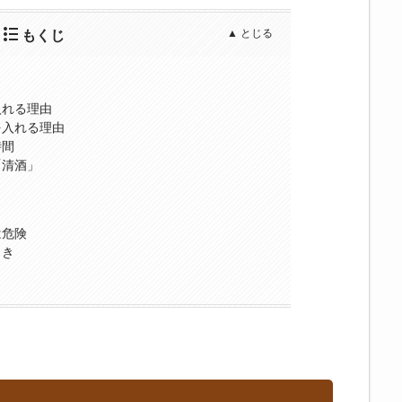
もくじ
入れる理由
を入れる理由
時間
「清酒」
は危険
向き