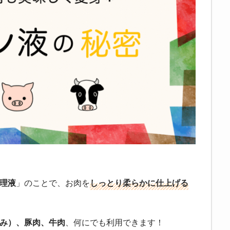
理液
」のことで、お肉を
しっとり柔らかに仕上げる
み）、豚肉、牛肉
、何にでも利用できます！