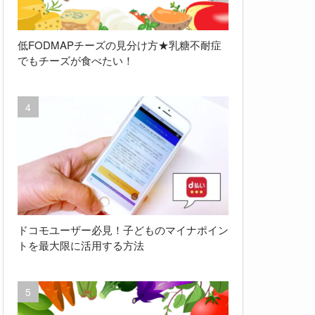
低FODMAPチーズの見分け方★乳糖不耐症
でもチーズが食べたい！
ドコモユーザー必見！子どものマイナポイン
トを最大限に活用する方法