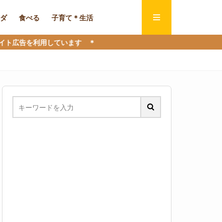
ダ
食べる
子育て＊生活
ています ＊