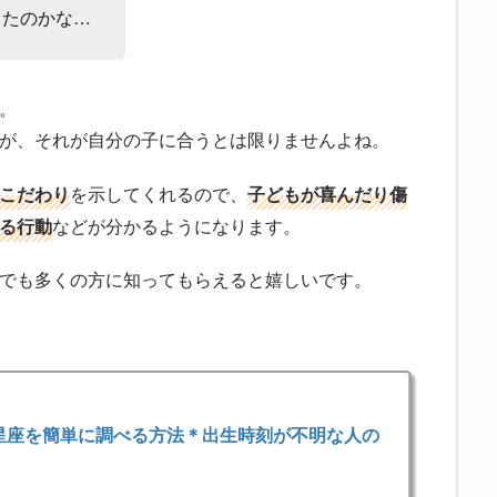
ったのかな…
。
が、それが自分の子に合うとは限りませんよね。
こだわり
を示してくれるので、
子どもが喜んだり傷
る行動
などが分かるようになります。
でも多くの方に知ってもらえると嬉しいです。
星座を簡単に調べる方法＊出生時刻が不明な人の