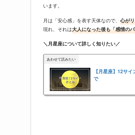
います。
月は「安心感」を表す天体なので、
心がリ
現れ、それは
大人になった後も「感情のパ
＼月星座について詳しく知りたい／
あわせて読みたい
【月星座】12サ
で