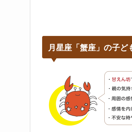
月星座「蟹座」の子ど