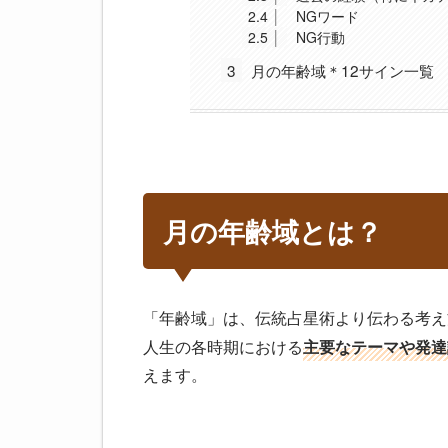
2.4
NGワード
2.5
NG行動
3
月の年齢域＊12サイン一覧
月の年齢域とは？
「年齢域」は、伝統占星術より伝わる考え
人生の各時期における
主要なテーマや発達
えます。