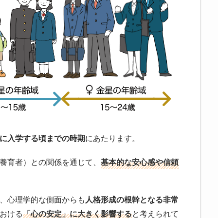
に入学する頃までの時期
にあたります。
養育者）との関係を通じて、
基本的な安心感や信頼
、心理学的な側面からも
人格形成の根幹となる非常
おける
「心の安定」に大きく影響する
と考えられて