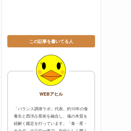
この記事を書いてる人
WEBアヒル
「バランス調律ラボ」代表。約10年の食
養生と西洋占星術を融合し、魂の本質を
紐解く鑑定を行っています。「食・星・
カラダ」の三位一体で、自分らしく輝く