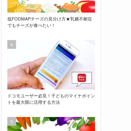
低FODMAPチーズの見分け方★乳糖不耐症
でもチーズが食べたい！
ドコモユーザー必見！子どものマイナポイン
トを最大限に活用する方法