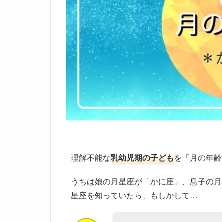
理解不能な
乳幼児期の子ども
を「月の年齢
うちは娘の月星座が「かに座」、息子の月
星座を知っていたら、もしかして…