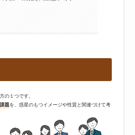
方の１つです。
課題
を、惑星のもつイメージや性質と関連づけて考