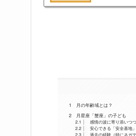
1
月の年齢域とは？
2
月星座「蟹座」の子ども
2.1
感情の波に寄り添いつ
2.2
安心できる「安全基地
2.3
過去の経験（特にネガテ