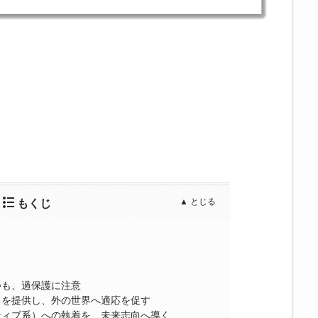
もくじ
つも、過保護に注意
」を提供し、外の世界へ適応を促す
ィブ系）への執着を、未来志向へ導く