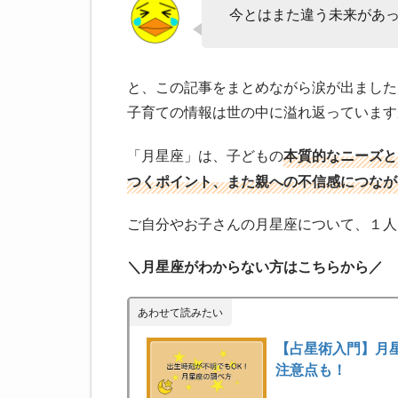
今とはまた違う未来があ
と、この記事をまとめながら涙が出ました
子育ての情報は世の中に溢れ返っています
「月星座」は、子どもの
本質的なニーズと
つくポイント、また親への不信感につなが
ご自分やお子さんの月星座について、１人
＼月星座がわからない方はこちらから／
あわせて読みたい
【占星術入門】月
注意点も！