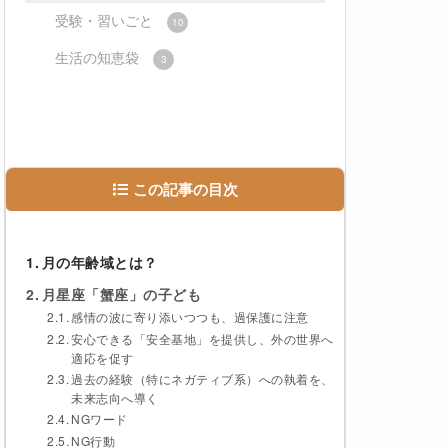
受験・習いごと
10
生活の知恵袋
3
この記事の目次
月の年齢域とは？
月星座「蟹座」の子ども
感情の波に寄り添いつつも、過保護に注意
安心できる「安全基地」を提供し、外の世界へ
適応を促す
過去の経験（特にネガティブ系）への執着を、
未来志向へ導く
NGワード
NG行動