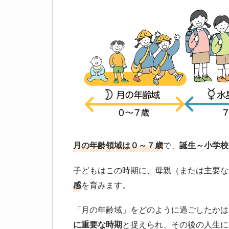
月の年齢領域は０～７歳
で、
誕生～小学校
子どもはこの時期に、母親（または主要な
感
を育みます。
「月の年齢域」をどのように過ごしたかは
に重要な時期
と捉えられ、その後の人生に