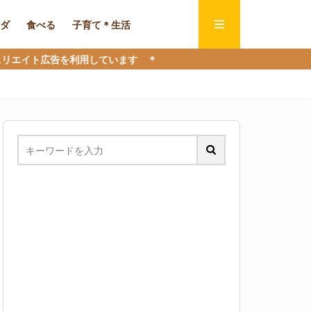
ダ
食べる
子育て＊生活
用しています ＊