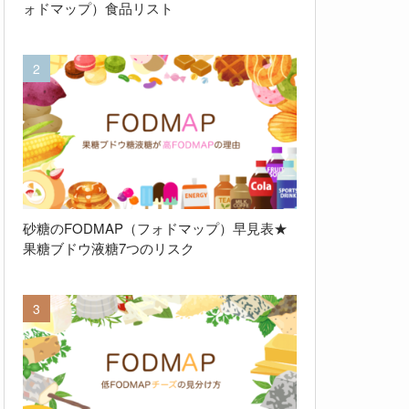
ォドマップ）食品リスト
砂糖のFODMAP（フォドマップ）早見表★
果糖ブドウ液糖7つのリスク