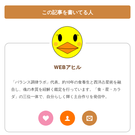
この記事を書いてる人
WEBアヒル
「バランス調律ラボ」代表。約10年の食養生と西洋占星術を融
合し、魂の本質を紐解く鑑定を行っています。「食・星・カラ
ダ」の三位一体で、自分らしく輝く土台作りを発信中。