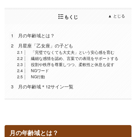
もくじ
1
月の年齢域とは？
2
月星座「乙女座」の子ども
2.1
「完璧でなくても大丈夫」という安心感を育む
2.2
繊細な感情を認め、言葉での表現をサポートする
2.3
役割や秩序を尊重しつつ、柔軟性と休息も促す
2.4
NGワード
2.5
NG行動
3
月の年齢域＊12サイン一覧
月の年齢域とは？