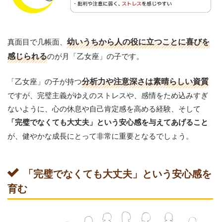
真面目で几帳面、
幼いうちから人の役に立つことに喜びを
感じられる
のが月「乙女座」の子です。
「乙女座」の子が持つ
分析力や注意深さは素晴らしい資質
ですが、完璧主義がゆえのストレスや、感情をため込みすぎ
ないように、心の休息や自己肯定感を高める経験、そして
「完璧でなくても大丈夫」という安心感を与えてあげること
が、健やかな成長にとって非常に重要となるでしょう。
「完璧でなくても大丈夫」という安心感を
育む