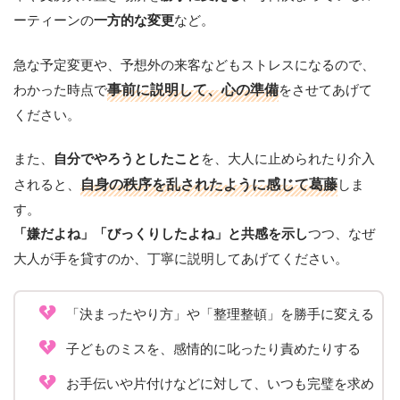
ーティーンの
など。
一方的な変更
急な予定変更や、予想外の来客などもストレスになるので、
わかった時点で
事前に説明して、心の準備
をさせてあげて
ください。
また、
を、大人に止められたり介入
自分でやろうとしたこと
されると、
自身の秩序を乱されたように感じて葛藤
しま
す。
つつ、なぜ
「嫌だよね」「びっくりしたよね」と共感を示し
大人が手を貸すのか、丁寧に説明してあげてください。
「決まったやり方」や「整理整頓」を勝手に変える
子どものミスを、感情的に叱ったり責めたりする
お手伝いや片付けなどに対して、いつも完璧を求め