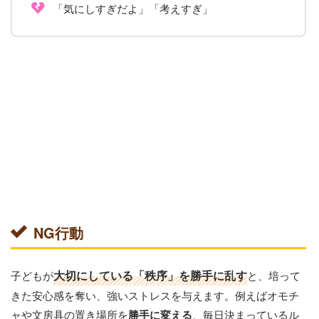
「気にしすぎだよ」「考えすぎ」
NG行動
子どもが
大切にしている「秩序」を勝手に乱す
と、培って
きた安心感を奪い、強いストレスを与えます。例えばオモチ
ャや文房具の置き場所を
、毎日決まっているル
勝手に変える