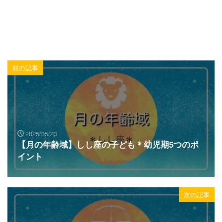
前の記事
2025/05/23
【月の年齢域】しし座の子ども＊幼児期5つのポ
イント
次の記事