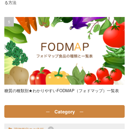
る方法
糖質の種類別★わかりやすいFODMAP（フォドマップ）一覧表
─ Category ─