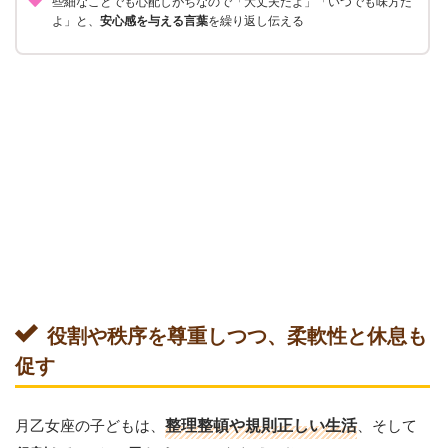
些細なことでも心配しがちなので「大丈夫だよ」「いつでも味方だ
よ」と、
安心感を与える言葉
を繰り返し伝える
役割や秩序を尊重しつつ、柔軟性と休息も
促す
月乙女座の子どもは、
整理整頓や規則正しい生活
、そして