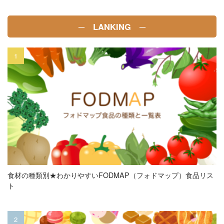
─ LANKING ─
食材の種類別★わかりやすいFODMAP（フォドマップ）食品リス
ト