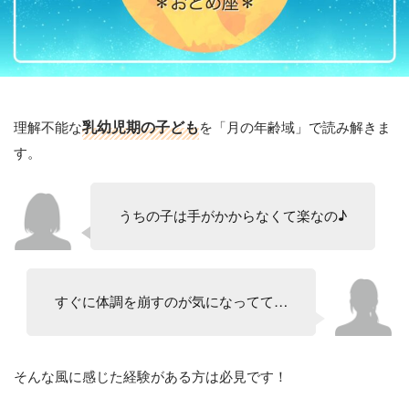
理解不能な
乳幼児期の子ども
を「月の年齢域」で読み解きま
す。
うちの子は手がかからなくて楽なの♪
すぐに体調を崩すのが気になってて…
そんな風に感じた経験がある方は必見です！