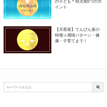
の子ども＊幼児期5つのポ
イント
【月星座】てんびん座の
特徴☆感情パターン・健
康・子育てまで！