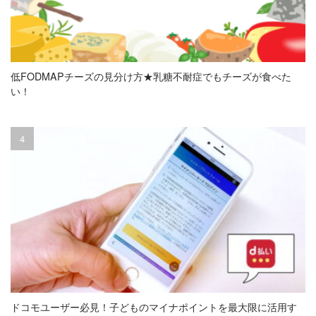
低FODMAPチーズの見分け方★乳糖不耐症でもチーズが食べた
い！
ドコモユーザー必見！子どものマイナポイントを最大限に活用す