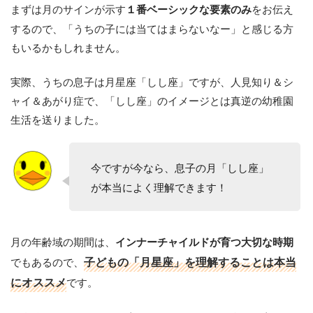
まずは月のサインが示す
をお伝え
１番ベーシックな要素のみ
するので、「うちの子には当てはまらないなー」と感じる方
もいるかもしれません。
実際、うちの息子は月星座「しし座」ですが、人見知り＆シ
ャイ＆あがり症で、「しし座」のイメージとは真逆の幼稚園
生活を送りました。
今ですが今なら、息子の月「しし座」
が本当によく理解できます！
月の年齢域の期間は、
インナーチャイルドが育つ大切な時期
でもあるので、
子どもの「月星座」を理解することは本当
にオススメ
です。