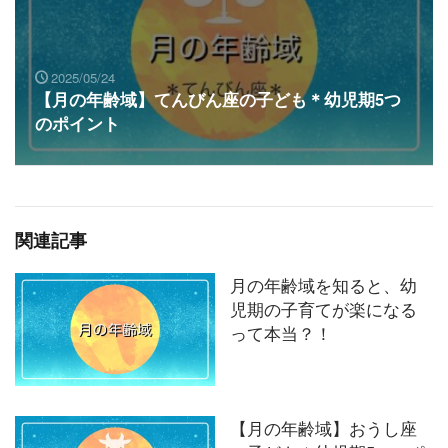
2025/05/24
【月の年齢域】てんびん座の子ども＊幼児期5つ
のポイント
関連記事
月の年齢域を知ると、幼
児期の子育てが楽になる
って本当？！
【月の年齢域】おうし座