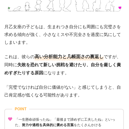
月乙女座の子どもは、生まれつき自分にも周囲にも完璧さを
求める傾向が強く、小さなミスや不完全さを過度に気にして
しまいます。
これは、彼らの
高い分析能力と几帳面さの裏返し
ですが、
同時に
失敗を恐れて新しい挑戦を避けたり、自分を厳しく責
になります。
めすぎたりする原因
「完璧でなければ自分に価値がない」と感じてしまうと、自
己肯定感が低くなる可能性があります。
POINT
「一生懸命頑張ったね」「最後まで諦めずに工夫したね」といっ
た、
努力や過程を具体的に褒める言葉
をたくさんかける