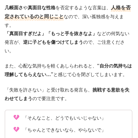
や
を否定するような言葉は、
人格を否
几帳面さ
真面目な性格
定されているのと同じこと
なので、深い孤独感を与えま
す。
などの何気ない
「真面目すぎだよ」「もっと手を抜きなよ」
発言が、
ので、ご注意くださ
逆に子どもを傷つけてしまう
い。
また、心配な気持ちを軽くあしらわれると、
“自分の気持ちは
と感じて心を閉ざしてしまいます。
理解してもらえない…”
「失敗を許さない」と受け取れる発言も、
挑戦する意欲を失
ので要注意です。
わせてしまう
「そんなこと、どうでもいいじゃない」
「ちゃんとできないなら、やらないで」