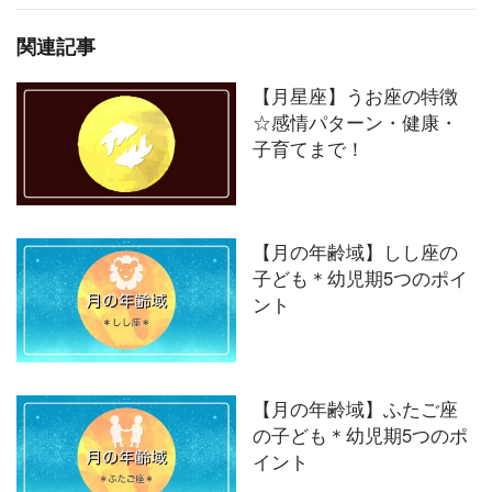
関連記事
【月星座】うお座の特徴
☆感情パターン・健康・
子育てまで！
【月の年齢域】しし座の
子ども＊幼児期5つのポイ
ント
【月の年齢域】ふたご座
の子ども＊幼児期5つのポ
イント