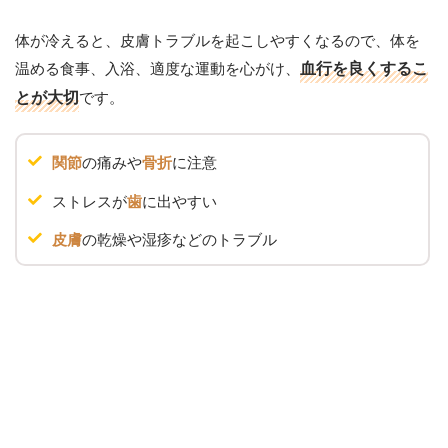
体が冷えると、皮膚トラブルを起こしやすくなるので、体を
温める食事、入浴、適度な運動を心がけ、
血行を良くするこ
とが大切
です。
の痛みや
に注意
関節
骨折
ストレスが
に出やすい
歯
の乾燥や湿疹などのトラブル
皮膚