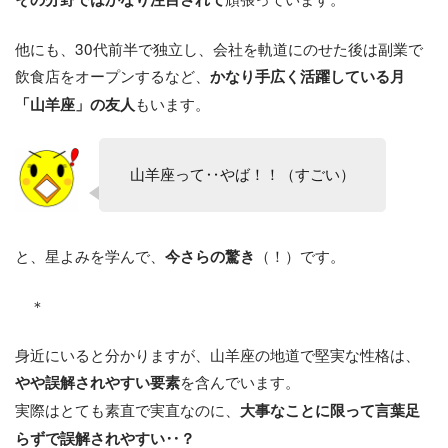
他にも、30代前半で独立し、会社を軌道にのせた後は副業で
飲食店をオープンするなど、
かなり手広く活躍している月
もいます。
「山羊座」の友人
山羊座って‥やば！！（すごい）
と、星よみを学んで、
（！）です。
今さらの驚き
＊
身近にいると分かりますが、山羊座の地道で堅実な性格は、
を含んでいます。
やや誤解されやすい要素
実際はとても素直で実直なのに、
大事なことに限って言葉足
らずで誤解されやすい‥？