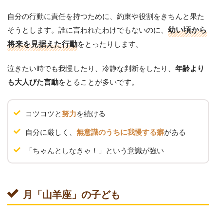
自分の行動に責任を持つために、約束や役割をきちんと果た
そうとします。誰に言われたわけでもないのに、
幼い頃から
将来を見据えた行動
をとったりします。
泣きたい時でも我慢したり、冷静な判断をしたり、
年齢より
をとることが多いです。
も大人びた言動
コツコツと
を続ける
努力
自分に厳しく、
がある
無意識のうちに我慢する癖
「ちゃんとしなきゃ！」という意識が強い
月「山羊座」の子ども