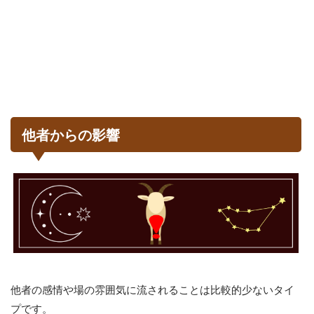
他者からの影響
他者の感情や場の雰囲気に流されることは比較的少ないタイ
プです。