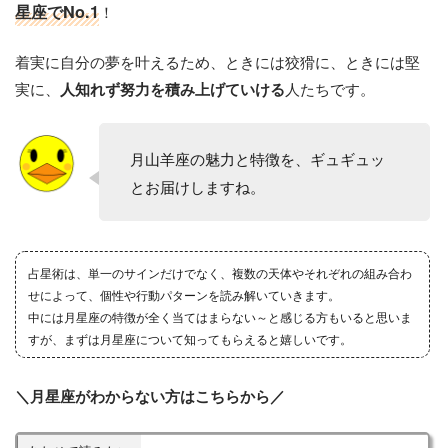
星座でNo.1
！
着実に自分の夢を叶えるため、ときには狡猾に、ときには堅
実に、
人たちです。
人知れず努力を積み上げていける
月山羊座の魅力と特徴を、ギュギュッ
とお届けしますね。
占星術は、単一のサインだけでなく、複数の天体やそれぞれの組み合わ
せによって、個性や行動パターンを読み解いていきます。
中には月星座の特徴が全く当てはまらない～と感じる方もいると思いま
すが、まずは月星座について知ってもらえると嬉しいです。
＼月星座がわからない方はこちらから／