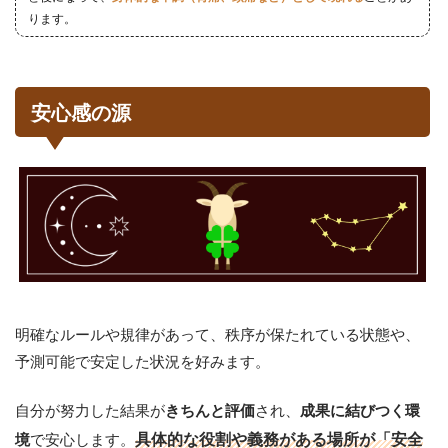
ります。
安心感の源
明確なルールや規律があって、秩序が保たれている状態や、
予測可能で安定した状況を好みます。
自分が努力した結果が
され、
きちんと評価
成果に結びつく環
で安心します。
具体的な役割や義務がある場所が「安全
境