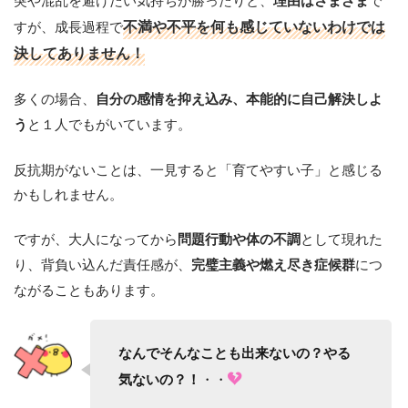
すが、成長過程で
不満や不平を何も感じていないわけでは
決してありません！
多くの場合、
自分の感情を抑え込み、本能的に自己解決しよ
と１人でもがいています。
う
反抗期がないことは、一見すると「育てやすい子」と感じる
かもしれません。
ですが、大人になってから
として現れた
問題行動や体の不調
り、背負い込んだ責任感が、
につ
完璧主義や燃え尽き症候群
ながることもあります。
なんでそんなことも出来ないの？やる
・・
気ないの？！