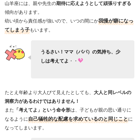
山羊座には、親や先生の
期待に応えようとして頑張りすぎる
傾向があります。
幼い頃から責任感が強いので、いつの間にか
我慢が癖になっ
てしまう子
もいます。
うるさい！ママ（パパ）の気持ち、少
・・
しは考えてよ
たとえ年齢より大人びて見えたとしても、
大人と同レベルの
洞察力があるわけではありません！
また
は、子どもが親の思い通りに
「考えてよ」という命令形
なるように
自己犠牲的な配慮を求めているのと同じこと
に
なってしまいます。