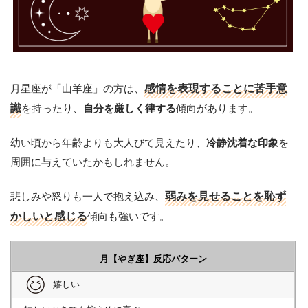
月星座が「山羊座」の方は、
感情を表現することに苦手意
識
を持ったり、
傾向があります。
自分を厳しく律する
幼い頃から年齢よりも大人びて見えたり、
を
冷静沈着な印象
周囲に与えていたかもしれません。
悲しみや怒りも一人で抱え込み、
弱みを見せることを恥ず
かしいと感じる
傾向も強いです。
月【やぎ座】反応パターン
嬉しい