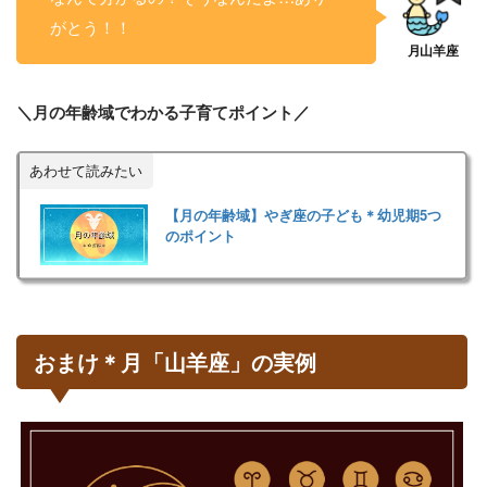
がとう！！
＼月の年齢域でわかる子育てポイント／
あわせて読みたい
【月の年齢域】やぎ座の子ども＊幼児期5つ
のポイント
おまけ＊月「山羊座」の実例