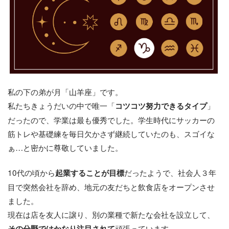
私の下の弟が月「山羊座」です。
私たちきょうだいの中で唯一「
」
コツコツ努力できるタイプ
だったので、学業は最も優秀でした。学生時代にサッカーの
筋トレや基礎練を毎日欠かさず継続していたのも、スゴイな
ぁ…と密かに尊敬していました。
10代の頃から
だったようで、社会人３年
起業することが目標
目で突然会社を辞め、地元の友だちと飲食店をオープンさせ
ました。
現在は店を友人に譲り、別の業種で新たな会社を設立して、
頑張っています。
その分野ではかなり注目されて