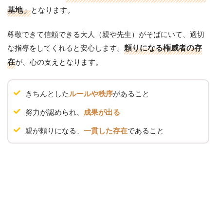
基地」
となります。
尊敬できて信頼できる大人（親や先生）がそばにいて、適切
な指導をしてくれると安心します。
頼りになる権威者の存
在
が、心の支えとなります。
きちんとした
があること
ルールや秩序
努力が認められ、
成果が出る
親が頼りになる、
であること
一貫した存在