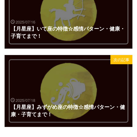
2025/07/16
【月星座】いて座の特徴☆感情パターン・健康・
子育てまで！
次の記事
2025/07/18
【月星座】みずがめ座の特徴☆感情パターン・健
康・子育てまで！