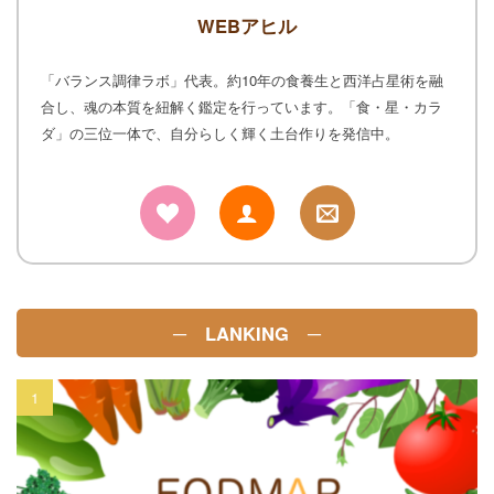
WEBアヒル
「バランス調律ラボ」代表。約10年の食養生と西洋占星術を融
合し、魂の本質を紐解く鑑定を行っています。「食・星・カラ
ダ」の三位一体で、自分らしく輝く土台作りを発信中。
─ LANKING ─