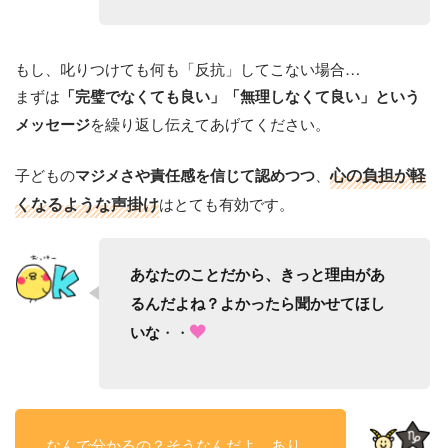
もし、叱りつけても何も「反抗」してこない場合…
まずは
「完璧でなくても良い」「無理しなくて良い」という
を繰り返し伝えてあげてください。
メッセージ
子どもの
、
心の負担が軽
マジメさや責任感を信じて認めつつ
くなるような声掛け
はとても有効です。
あなたのことだから、きっと理由があ
るんだよね？よかったら聞かせてほし
・・
いな
なんで分かるの？そうなんだよ…あり