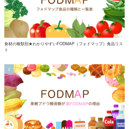
食材の種類別★わかりやすいFODMAP（フォドマップ）食品リス
ト