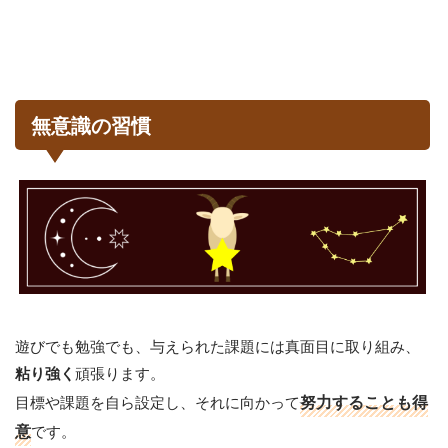
無意識の習慣
遊びでも勉強でも、与えられた課題には真面目に取り組み、
頑張ります。
粘り強く
目標や課題を自ら設定し、それに向かって
努力することも得
意
です。