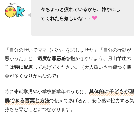
今ちょっと疲れているから、静かにし
・・
てくれたら嬉しいな
「自分のせいでママ（パパ）を悲しませた」「自分の行動が
悪かった」と、
を抱かせないよう、月山羊座の
過度な罪悪感
子は
してあげてください。（大人扱いされ傷つく機
特に配慮
会が多くなりがちなので）
特に未就学児や小学校低学年のうちは、
具体的に子どもが理
解できる言葉と方法
で伝えてあげると、安心感や協力する気
持ちを育むことにつながります。