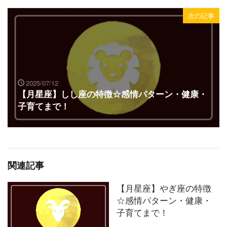
次の記事
2025/07/12
【月星座】しし座の特徴☆感情パターン・健康・
子育てまで！
関連記事
【月星座】やぎ座の特徴
☆感情パターン・健康・
子育てまで！