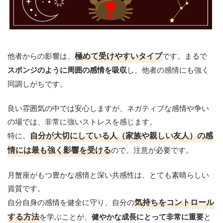
他者からの影響は、
極めて受けやすいタイプ
です。まるで
し、他者の感情にも強く
スポンジのように周囲の感情を吸収
同調しがちです。
良い雰囲気の中では安心しますが、ネガティブな感情や争い
の場では、非常に強いストレスを感じます。
特に、
自分が大切にしている人（家族や親しい友人）の感
情には最も強く影響を受ける
ので、注意が必要です。
月蟹座がもつ豊かな感情と深い共感性は、とても素晴らしい
資質です。
自分自身の感情を健全に守り、自分の
気持ちをコントロール
する方法
を学ぶことが、
と
健やかな成長にとって非常に重要