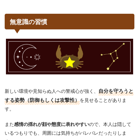
無意識の習慣
新しい環境や見知らぬ人への警戒心が強く、
自分を守ろうと
する姿勢（防御もしくは攻撃性）
を見せることがありま
す。
また
ので、本人は隠して
感情の揺れが顔や態度に表れやすい
いるつもりでも、周囲には気持ちがバレバレだったりしま