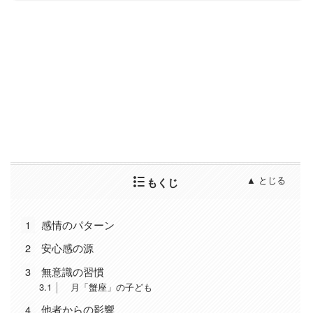
もくじ
1
感情のパターン
2
安心感の源
3
無意識の習慣
3.1
月「蟹座」の子ども
4
他者からの影響