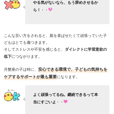
やる気がないなら、もう辞めさせるか
・・
ら！
こんな言い方をされると、親を喜ばせたくて頑張っていた子
どもはとても傷つきます。
そしてストレスや不安を感じると、
ダイレクトに学習意欲の
につながります。
低下
月蟹座の子は特に、
安心できる環境で、子どもの気持ちを
ケアするサポートが最も重要
になります。
よく頑張ってるね。継続できるって本
・・
当にすごいよ