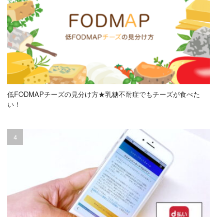
低FODMAPチーズの見分け方★乳糖不耐症でもチーズが食べた
い！