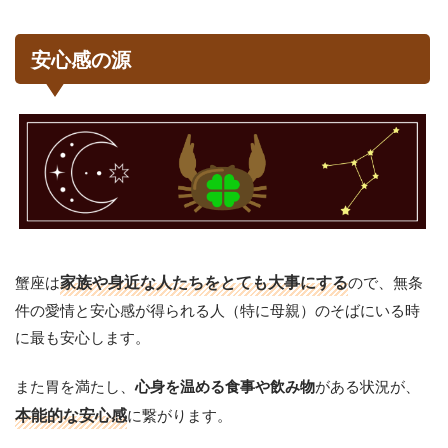
安心感の源
蟹座は
家族や身近な人たちをとても大事にする
ので、無条
件の愛情と安心感が得られる人（特に母親）のそばにいる時
に最も安心します。
また胃を満たし、
がある状況が、
心身を温める食事や飲み物
本能的な安心感
に繋がります。