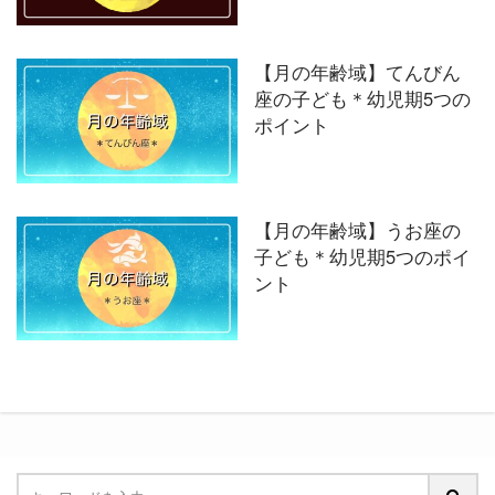
【月の年齢域】てんびん
座の子ども＊幼児期5つの
ポイント
【月の年齢域】うお座の
子ども＊幼児期5つのポイ
ント