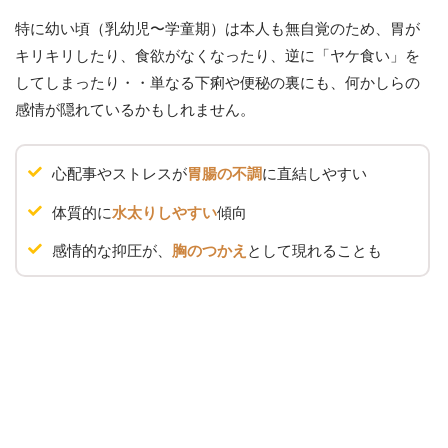
特に幼い頃（乳幼児〜学童期）は本人も無自覚のため、胃が
キリキリしたり、食欲がなくなったり、逆に「ヤケ食い」を
してしまったり・・単なる下痢や便秘の裏にも、何かしらの
感情が隠れているかもしれません。
心配事やストレスが
に直結しやすい
胃腸の不調
体質的に
傾向
水太りしやすい
感情的な抑圧が、
として現れることも
胸のつかえ