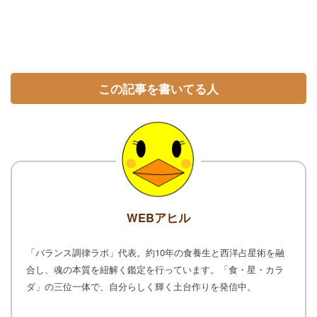
この記事を書いてる人
WEBアヒル
「バランス調律ラボ」代表。約10年の食養生と西洋占星術を融
合し、魂の本質を紐解く鑑定を行っています。「食・星・カラ
ダ」の三位一体で、自分らしく輝く土台作りを発信中。