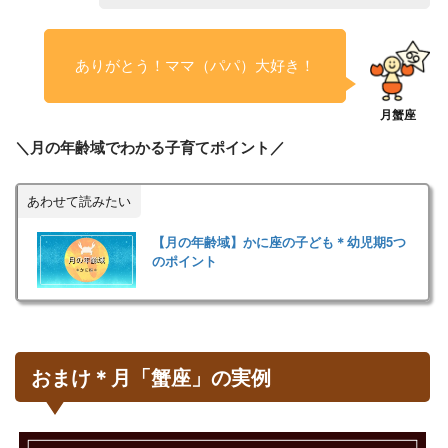
ありがとう！ママ（パパ）大好き！
＼月の年齢域でわかる子育てポイント／
あわせて読みたい
【月の年齢域】かに座の子ども＊幼児期5つ
のポイント
おまけ＊月「蟹座」の実例