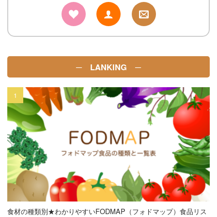
─ LANKING ─
食材の種類別★わかりやすいFODMAP（フォドマップ）食品リス