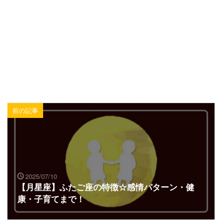
前の記事
2025/07/10
【月星座】ふたご座の特徴☆感情パターン・健
康・子育てまで！