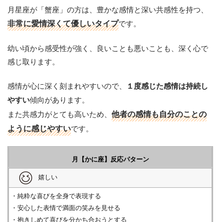
月星座が「蟹座」の方は、豊かな感情と深い共感性を持つ、
非常に愛情深くて優しいタイプ
です。
幼い頃から感受性が強く、良いことも悪いことも、深く心で
感じ取ります。
感情が心に深く刻まれやすいので、
１度感じた感情は持続し
傾向があります。
やすい
また共感力がとても高いため、
他者の感情も自分のことの
ように感じやすい
です。
月【かに座】反応パターン
嬉しい
・純粋な喜びを全身で表現する
・安心した表情で満面の笑みを見せる
・抱きしめて喜びを分かち合おうとする