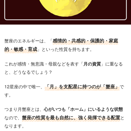
蟹座のエネルギーは、「
感情的・共感的・保護的・家庭
的・敏感・育成
」といった性質を持ちます。
これが感情・無意識・母親などを表す「
」に重なる
月の資質
と、どうなるでしょう？
12星座の中で唯一、
「月」を支配星に持つのが「蟹座」
で
す。
つまり月蟹座とは、
心がいつも「ホーム」にいるような状態
なので、
蟹座の性質を最も自然に、強く発揮できる配置
と
なります。