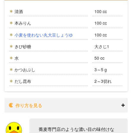
清酒
100 cc
本みりん
100 cc
小麦を使わない丸大豆しょうゆ
100 cc
きび砂糖
大さじ1
水
50 cc
かつおぶし
3～5 g
だし昆布
2～3切れ
作り方を見る
蕎麦専門店のような濃い目の味付けな