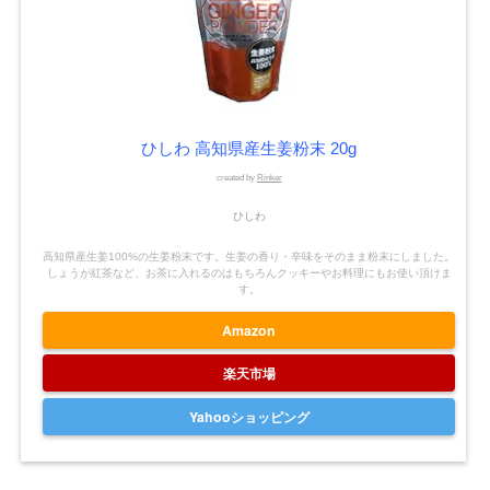
ひしわ 高知県産生姜粉末 20g
created by
Rinker
ひしわ
高知県産生姜100%の生姜粉末です。生姜の香り・辛味をそのまま粉末にしました。
しょうが紅茶など、お茶に入れるのはもちろんクッキーやお料理にもお使い頂けま
す。
Amazon
楽天市場
Yahooショッピング