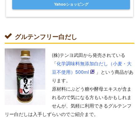
Yahooショッピング
グルテンフリー白だし
(株)テンヨ武田から発売されている
「
化学調味料無添加白だし（小麦・大
豆不使用）500ml
」という商品があ
ります。
原材料にぶどう糖や酵母エキスが含ま
れるので気になる方もいるかもしれま
せんが、気軽に利用できるグルテンフ
リー白だしは入手しずらいのでご紹介まで。