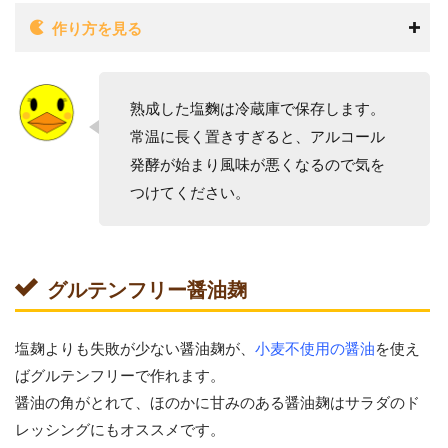
作り方を見る
熟成した塩麴は冷蔵庫で保存します。
常温に長く置きすぎると、アルコール
発酵が始まり風味が悪くなるので気を
つけてください。
グルテンフリー醤油麹
塩麹よりも失敗が少ない醤油麹が、
小麦不使用の醤油
を使え
ばグルテンフリーで作れます。
醤油の角がとれて、ほのかに甘みのある醤油麹はサラダのド
レッシングにもオススメです。