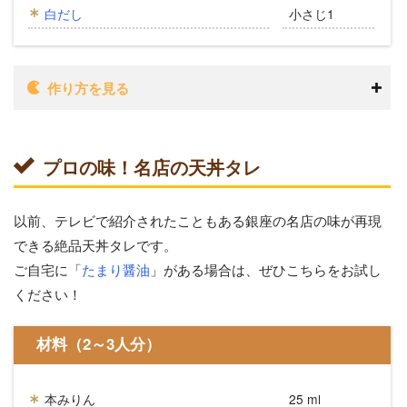
白だし
小さじ1
作り方を見る
プロの味！名店の天丼タレ
以前、テレビで紹介されたこともある銀座の名店の味が再現
できる絶品天丼タレです。
ご自宅に「
たまり醤油
」がある場合は、ぜひこちらをお試し
ください！
材料（2～3人分）
本みりん
25 ml