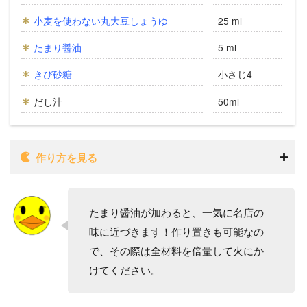
小麦を使わない丸大豆しょうゆ
25 ml
たまり醤油
5 ml
きび砂糖
小さじ4
だし汁
50ml
作り方を見る
たまり醤油が加わると、一気に名店の
味に近づきます！作り置きも可能なの
で、その際は全材料を倍量して火にか
けてください。