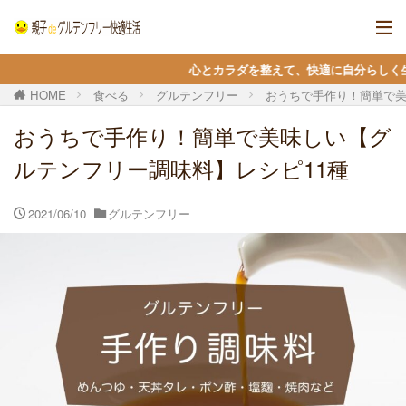
心とカラダを整えて、快適に自分らしく生きる ＊ 当サイト
HOME
食べる
グルテンフリー
おうちで手作り！簡単で美
おうちで手作り！簡単で美味しい【グ
ルテンフリー調味料】レシピ11種
2021/06/10
グルテンフリー