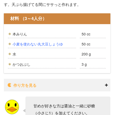
す。天ぷら揚げてる間にササっと作れます。
材料 （3～4人分）
本みりん
50 cc
小麦を使わない丸大豆しょうゆ
50 cc
水
200 g
かつおぶし
3 g
作り方を見る
甘めが好きな方は醤油と一緒に砂糖
（小さじ1）を加えてください。