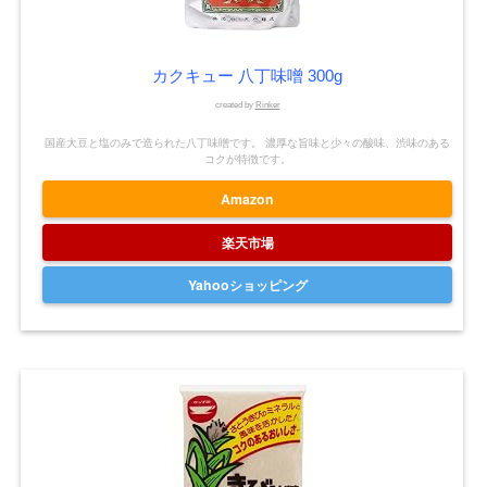
カクキュー 八丁味噌 300g
created by
Rinker
国産大豆と塩のみで造られた八丁味噌です。 濃厚な旨味と少々の酸味、渋味のある
コクが特徴です。
Amazon
楽天市場
Yahooショッピング