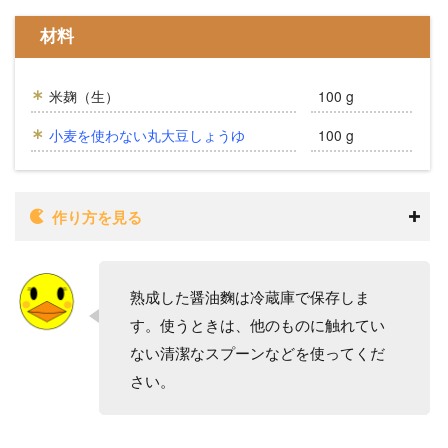
材料
米麹（生）
100 g
小麦を使わない丸大豆しょうゆ
100 g
作り方を見る
熟成した醤油麴は冷蔵庫で保存しま
す。使うときは、他のものに触れてい
ない清潔なスプーンなどを使ってくだ
さい。