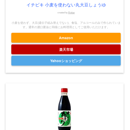
イチビキ 小麦を使わない丸大豆しょうゆ
created by
Rinker
小麦を使わず、大豆(遺伝子組み替えでない)、食塩、アルコールのみで作られていま
す。通常の濃口醤油と同様にお料理用としてご使用いただけます。
Amazon
楽天市場
Yahooショッピング