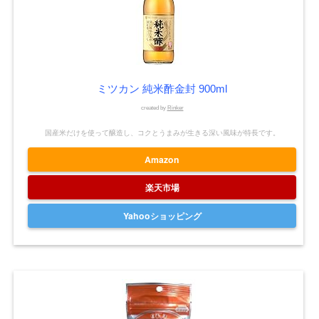
ミツカン 純米酢金封 900ml
created by
Rinker
国産米だけを使って醸造し、コクとうまみが生きる深い風味が特長です。
Amazon
楽天市場
Yahooショッピング