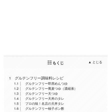
もくじ
1
グルテンフリー調味料レシピ
1.1
グルテンフリー即席めんつゆ
1.2
グルテンフリー蕎麦つゆ（濃縮液）
1.3
グルテンフリー天つゆ
1.4
グルテンフリー天丼のタレ
1.5
プロの味！名店の天丼タレ
1.6
グルテンフリー柚子ポン酢