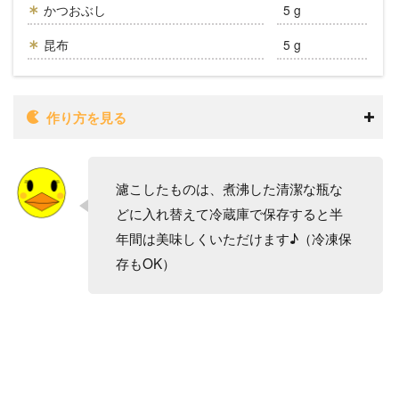
かつおぶし
5 g
昆布
5 g
作り方を見る
濾こしたものは、煮沸した清潔な瓶な
どに入れ替えて冷蔵庫で保存すると半
年間は美味しくいただけます♪（冷凍保
存もOK）