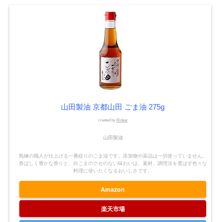
山田製油 京都山田 ごま油 275g
created by
Rinker
山田製油
熟練の職人が仕上げる一番絞りのごま油です。添加物や薬品は一切使っていません。
香ばしく豊かな香りと、白ごまのクセのない味わいは、素材、調理法を選ばず色々な
料理に使いたくなるおいしさです。
Amazon
楽天市場