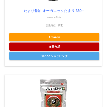
たまり醤油 オーガニックたまり 360ml
created by
Rinker
割主烹従 飛竜
Amazon
楽天市場
Yahooショッピング