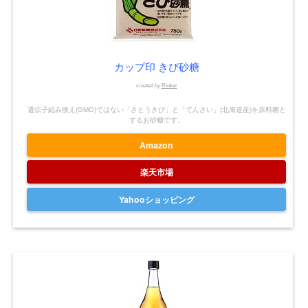
カップ印 きび砂糖
created by
Rinker
遺伝子組み換え(GMO)ではない「さとうきび」と「てんさい」(北海道産)を原料糖と
するお砂糖です。
Amazon
楽天市場
Yahooショッピング