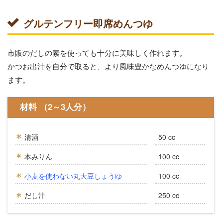
グルテンフリー即席めんつゆ
市販のだしの素を使っても十分に美味しく作れます。
かつお出汁を自分で取ると、より風味豊かなめんつゆになり
ます。
材料 （2～3人分）
清酒
50 cc
本みりん
100 cc
小麦を使わない丸大豆しょうゆ
100 cc
だし汁
250 cc