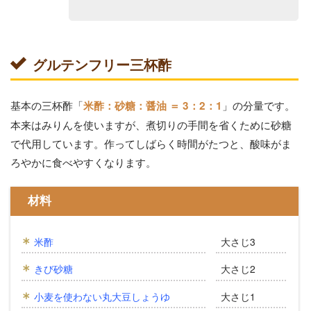
グルテンフリー三杯酢
基本の三杯酢「
」の分量です。
米酢：砂糖：醤油 ＝ 3：2：1
本来はみりんを使いますが、煮切りの手間を省くために砂糖
で代用しています。作ってしばらく時間がたつと、酸味がま
ろやかに食べやすくなります。
材料
米酢
大さじ3
きび砂糖
大さじ2
小麦を使わない丸大豆しょうゆ
大さじ1