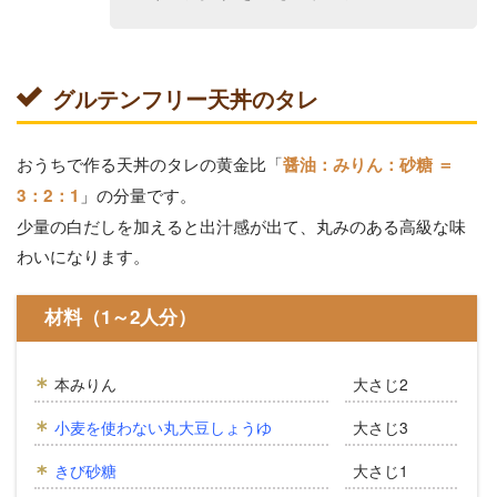
グルテンフリー天丼のタレ
おうちで作る天丼のタレの黄金比「
醤油：みりん：砂糖 ＝
」の分量です。
3：2：1
少量の白だしを加えると出汁感が出て、丸みのある高級な味
わいになります。
材料（1～2人分）
本みりん
大さじ2
小麦を使わない丸大豆しょうゆ
大さじ3
きび砂糖
大さじ1