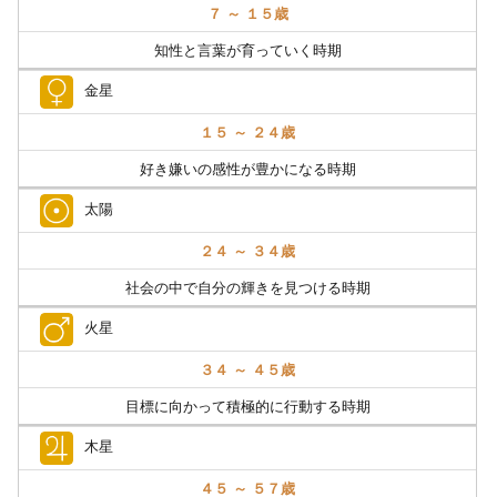
７ ～ １５歳
知性と言葉が育っていく時期
金星
１５ ～ ２４歳
好き嫌いの感性が豊かになる時期
太陽
２４ ～ ３４歳
社会の中で自分の輝きを見つける時期
火星
３４ ～ ４５歳
目標に向かって積極的に行動する時期
木星
４５ ～ ５７歳