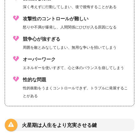
深く考えずに行動してしまい、後で後悔することがある
攻撃性のコントロールが難しい
怒りや不満が爆発し、人間関係にひびが入る原因になる
競争心が強すぎる
周囲を敵とみなしてしまい、無用な争いを招いてしまう
オーバーワーク
エネルギーを使いすぎて、心と体のバランスを崩してしまう
性的な問題
性的衝動をうまくコントロールできず、トラブルに発展するこ
とがある
火星期は人生をより充実させる鍵