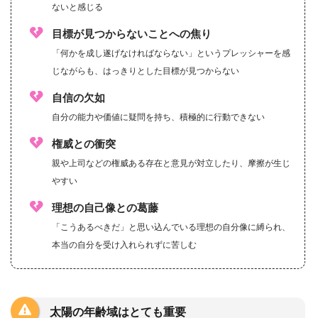
ないと感じる
目標が見つからないことへの焦り
「何かを成し遂げなければならない」というプレッシャーを感
じながらも、はっきりとした目標が見つからない
自信の欠如
自分の能力や価値に疑問を持ち、積極的に行動できない
権威との衝突
親や上司などの権威ある存在と意見が対立したり、摩擦が生じ
やすい
理想の自己像との葛藤
「こうあるべきだ」と思い込んでいる理想の自分像に縛られ、
本当の自分を受け入れられずに苦しむ
太陽の年齢域はとても重要