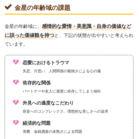
金星の年齢域の課題
金星の年齢域に、
感情的な愛情・美意識・自身の価値など
に誤った価値観を持つ
と、下記の状態が出やすいと考えられ
ています。
恋愛におけるトラウマ
失恋、片思い、人間関係の複雑さによる心の傷
依存的な関係
パートナーや友人に過度に依存してしまう傾向
外見への過度なこだわり
容姿へのコンプレックス、理想的な美しさへの追求
経済的な問題
浪費、金銭感覚の未熟さによる問題