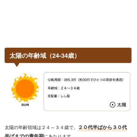
太陽の年齢域（24-34歳）
太陽の年齢領域は２４～３４歳で、
２０代半ばから３０代
半ばまでの青年期
にあたります。