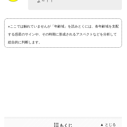
よ～！！
※ここでは触れていませんが「年齢域」を読みとくには、各年齢域を支配
する惑星のサインや、その時期に形成されるアスペクトなどを分析して
総合的に判断します。
もくじ