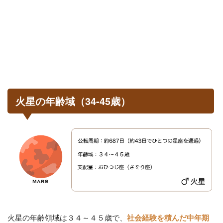
火星の年齢域（34-45歳）
火星の年齢領域は３４～４５歳で、
社会経験を積んだ中年期