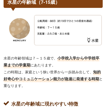
水星の年齢域（7-15歳）
水星の年齢領域は７～１５歳で、
小学校入学から中学校卒
業までの学童期
にあたります。
この時期は、家庭という狭い世界から一歩踏み出して、
知的
好奇心やコミュニケーション能力が急速に発達する時期
と
重なります。
水星の年齢域に現れやすい特徴