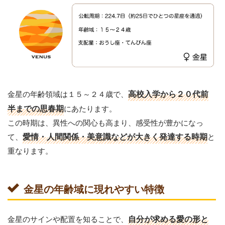
金星の年齢領域は１５～２４歳で、
高校入学から２０代前
半までの思春期
にあたります。
この時期は、異性への関心も高まり、感受性が豊かになっ
て、
愛情・人間関係・美意識などが大きく発達する時期
と
重なります。
金星の年齢域に現れやすい特徴
金星のサインや配置を知ることで、
自分が求める愛の形と