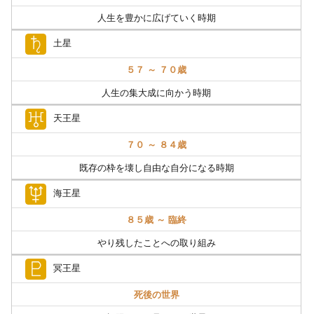
人生を豊かに広げていく時期
土星
５７ ～ ７０歳
人生の集大成に向かう時期
天王星
７０ ～ ８４歳
既存の枠を壊し自由な自分になる時期
海王星
８５歳 ～ 臨終
やり残したことへの取り組み
冥王星
死後の世界