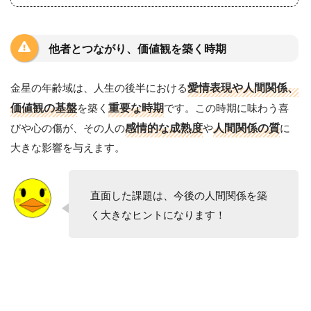
他者とつながり、価値観を築く時期
金星の年齢域は、人生の後半における
愛情表現や人間関係、
価値観の基盤
を築く
重要な時期
です。この時期に味わう喜
びや心の傷が、その人の
感情的な成熟度
や
人間関係の質
に
大きな影響を与えます。
直面した課題は、今後の人間関係を築
く大きなヒントになります！