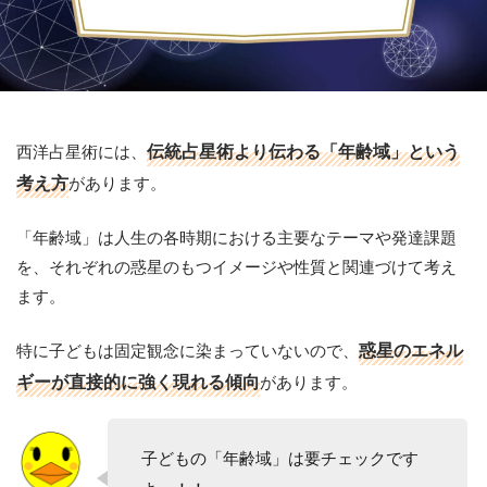
西洋占星術には、
伝統占星術より伝わる「年齢域」という
考え方
があります。
「年齢域」は人生の各時期における主要なテーマや発達課題
を、それぞれの惑星のもつイメージや性質と関連づけて考え
ます。
特に子どもは固定観念に染まっていないので、
惑星のエネル
ギーが直接的に強く現れる傾向
があります。
子どもの「年齢域」は要チェックです