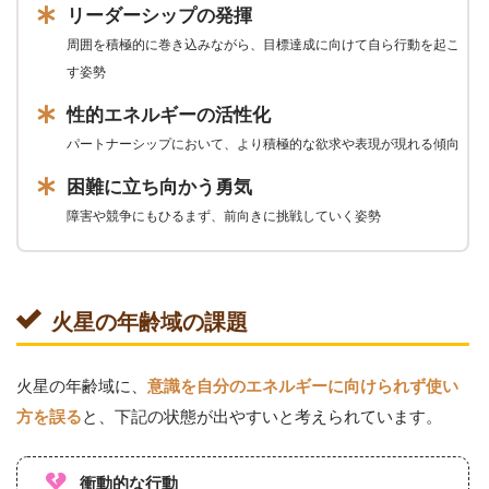
リーダーシップの発揮
周囲を積極的に巻き込みながら、目標達成に向けて自ら行動を起こ
す姿勢
性的エネルギーの活性化
パートナーシップにおいて、より積極的な欲求や表現が現れる傾向
困難に立ち向かう勇気
障害や競争にもひるまず、前向きに挑戦していく姿勢
火星の年齢域の課題
火星の年齢域に、
意識を自分のエネルギーに向けられず使い
と、下記の状態が出やすいと考えられています。
方を誤る
衝動的な行動