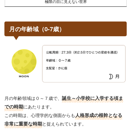
極限の目に見えない世界
月の年齢域（0-7歳）
月の年齢領域は０～７歳で、
誕生～小学校に入学する頃ま
での時期
にあたります。
この時期は、心理学的な側面からも
人格形成の根幹となる
非常に重要な時期
と捉えられています。