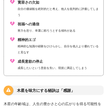
寛容さの欠如
自分の価値観を絶対的だと考え、他人を批判的に評価してしま
う
祝福への過信
努力を怠り、幸運に頼ろうとする傾向がある
精神的エゴ
精神的な知識や経験をひけらかし、自分を他人より優れている
と見なす
成長意欲の停止
成長したいという意欲を失い、現状に満足してしまう
木星を味方にする秘訣は「感謝」
木星の年齢域は、人生の豊かさと心の広がりを得る可能性を