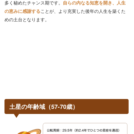
多く秘めたチャンス期です。
自らの内なる知恵を開き、人生
ことが、より充実した後年の人生を築くた
の恵みに感謝する
めの土台となります。
土星の年齢域（57-70歳）