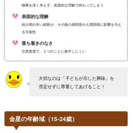
物事を深く考えず、表面的な理解で終わってしまう
表面的な理解
幼少期の辛い経験が、その後の感情面や人間関係に影響を与え
る可能性
落ち着きのなさ
注意散漫で、１つのことに集中しにくい
大切なのは「子どもが示した興味」を
否定せずに尊重してあげること！
金星の年齢域（15-24歳）