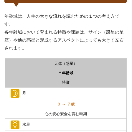
年齢域は、人生の大きな流れを読むための１つの考え方で
す。
各年齢域において育まれる特徴や課題は、サイン（惑星の星
座）や他の惑星と形成するアスペクトによっても大きく左右
されます。
天体（惑星）
＊年齢域
特徴
月
０ ～ ７歳
心の安心安全を育む時期
水星