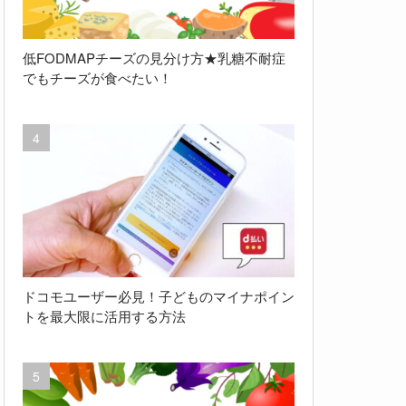
低FODMAPチーズの見分け方★乳糖不耐症
でもチーズが食べたい！
ドコモユーザー必見！子どものマイナポイン
トを最大限に活用する方法