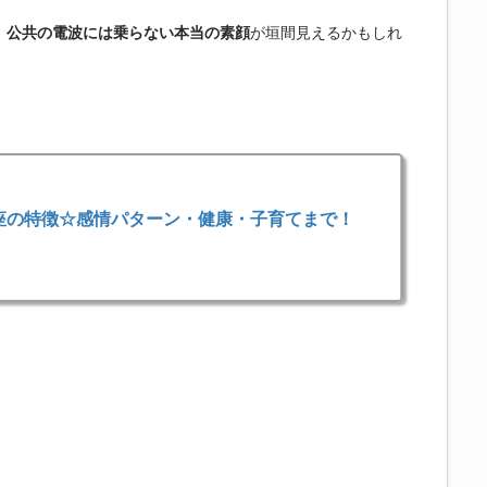
、
が垣間見えるかもしれ
公共の電波には乗らない本当の素顔
座の特徴☆感情パターン・健康・子育てまで！