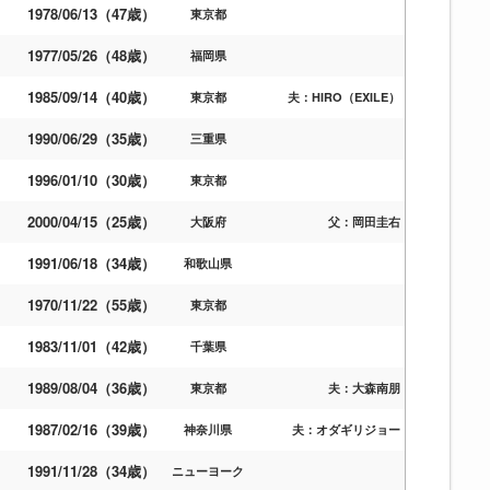
1978/06/13（47歳）
東京都
1977/05/26（48歳）
福岡県
1985/09/14（40歳）
東京都
夫：HIRO（EXILE）
1990/06/29（35歳）
三重県
1996/01/10（30歳）
東京都
2000/04/15（25歳）
大阪府
父：岡田圭右
1991/06/18（34歳）
和歌山県
1970/11/22（55歳）
東京都
1983/11/01（42歳）
千葉県
1989/08/04（36歳）
東京都
夫：大森南朋
1987/02/16（39歳）
神奈川県
夫：オダギリジョー
1991/11/28（34歳）
ニューヨーク