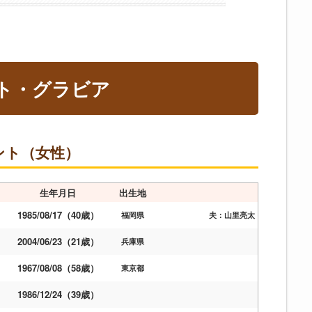
ト・グラビア
ント（女性）
生年月日
出生地
1985/08/17（40歳）
福岡県
夫：山里亮太
2004/06/23（21歳）
兵庫県
1967/08/08（58歳）
）
東京都
1986/12/24（39歳）