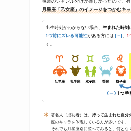
職業のジャンル分けが難しかったので、有
月星座「乙女座」のイメージをつかむキッ
出生時刻がわからない場合、
生まれた時刻
がある方には
、
1つ前にズレる可能性
[－]
1
す。
著名人（成功者）は、
持って生まれた自分
座のキャラを体現している方が多いです。
それでも月星座別に並べてみると、何とな