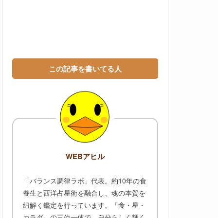
この記事を書いてる人
WEBアヒル
「バランス調律ラボ」代表。約10年の食
養生と西洋占星術を融合し、魂の本質を
紐解く鑑定を行っています。「食・星・
カラダ」の三位一体で、自分らしく輝く