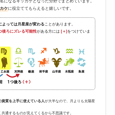
名になるキッカケとなった分野でまとめています。
カケ
に役立ててもらえると嬉しいです。
ことがあります。
によっては月星座が変わる
がある方には
をつけていま
つ後ろにズレる可能性
[＋]
が大半なので、月よりも太陽星
の資質を上手に使えている人
く共通するものが見えてくるから不思議です。