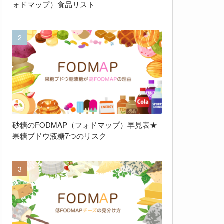
ォドマップ）食品リスト
砂糖のFODMAP（フォドマップ）早見表★
果糖ブドウ液糖7つのリスク