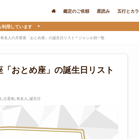
鑑定のご依頼
星読み
五行とカラ
す ＊
】有名人の月星座「おとめ座」の誕生日リスト＊ジャンル別一覧
座「おとめ座」の誕生日リスト
座
,
占星術
,
有名人
,
誕生日