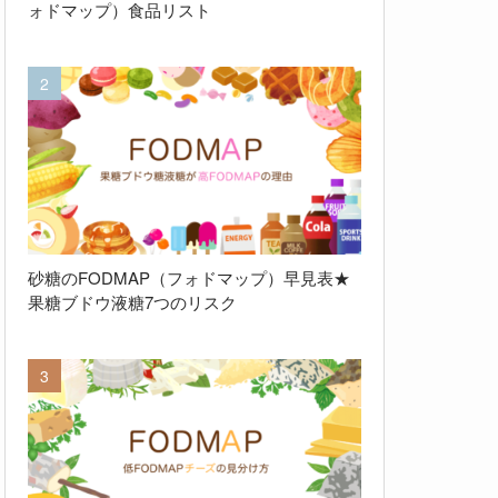
ォドマップ）食品リスト
砂糖のFODMAP（フォドマップ）早見表★
果糖ブドウ液糖7つのリスク