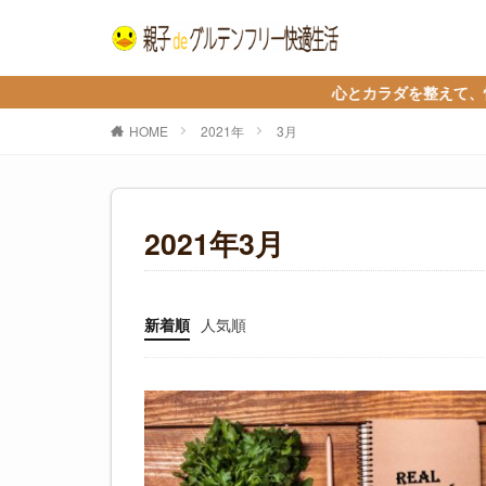
心とカラダを整えて、快適に自分
HOME
2021年
3月
2021年3月
新着順
人気順