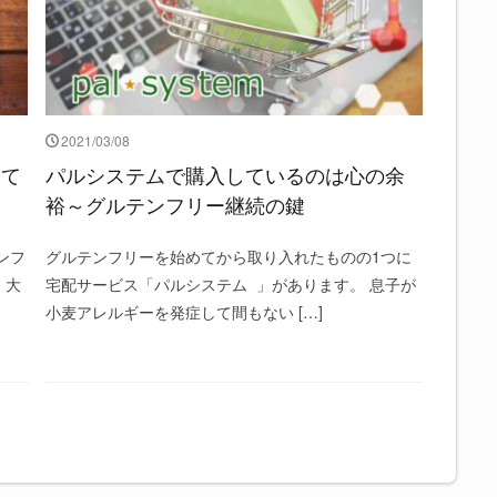
2021/03/08
して
パルシステムで購入しているのは心の余
裕～グルテンフリー継続の鍵
ンフ
グルテンフリーを始めてから取り入れたものの1つに
、大
宅配サービス「パルシステム 」があります。 息子が
小麦アレルギーを発症して間もない […]