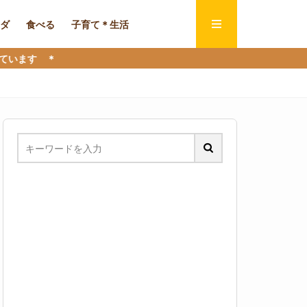
ダ
食べる
子育て＊生活
＊