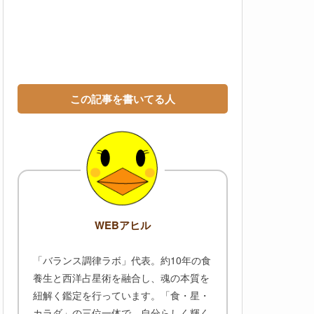
この記事を書いてる人
WEBアヒル
「バランス調律ラボ」代表。約10年の食
養生と西洋占星術を融合し、魂の本質を
紐解く鑑定を行っています。「食・星・
カラダ」の三位一体で、自分らしく輝く