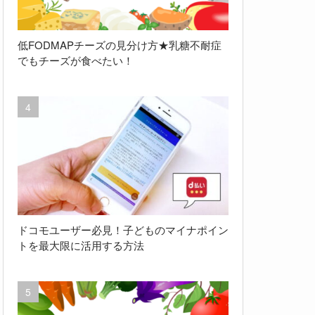
低FODMAPチーズの見分け方★乳糖不耐症
でもチーズが食べたい！
ドコモユーザー必見！子どものマイナポイン
トを最大限に活用する方法