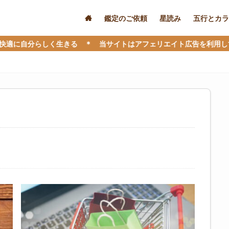
鑑定のご依頼
星読み
五行とカラ
らしく生きる ＊ 当サイトはアフェリエイト広告を利用しています 