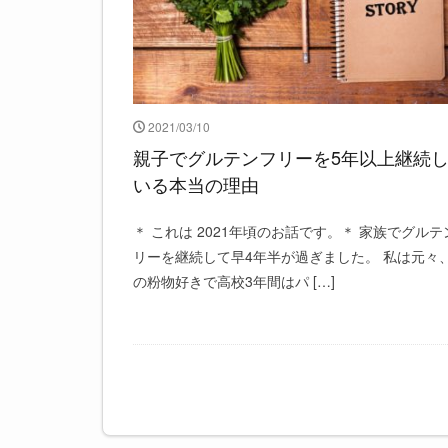
2021/03/10
親子でグルテンフリーを5年以上継続
いる本当の理由
＊ これは 2021年頃のお話です。＊ 家族でグルテ
リーを継続して早4年半が過ぎました。 私は元々
の粉物好きで高校3年間はパ […]