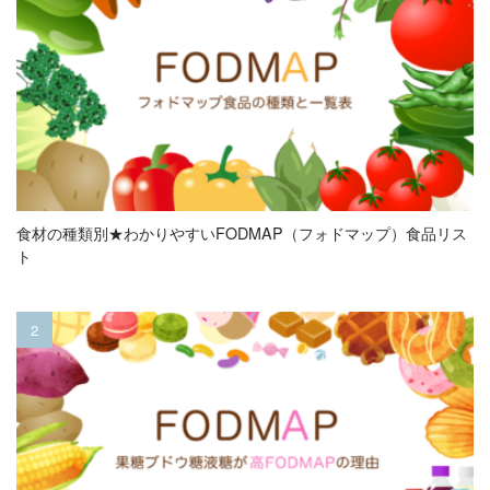
食材の種類別★わかりやすいFODMAP（フォドマップ）食品リス
ト