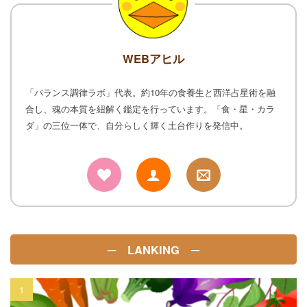
WEBアヒル
「バランス調律ラボ」代表。約10年の食養生と西洋占星術を融
合し、魂の本質を紐解く鑑定を行っています。「食・星・カラ
ダ」の三位一体で、自分らしく輝く土台作りを発信中。
─ LANKING ─