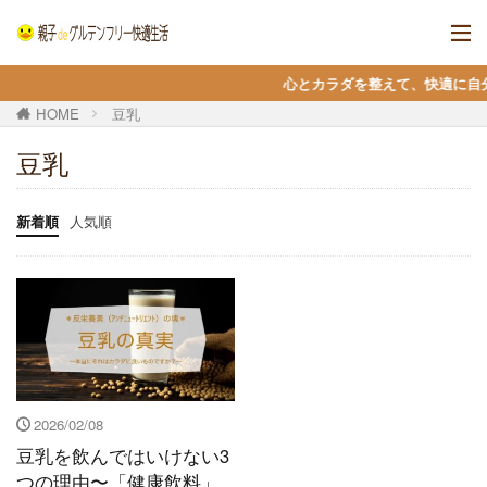
心とカラダを整えて、快適に自分らし
HOME
豆乳
豆乳
新着順
人気順
2026/02/08
豆乳を飲んではいけない3
つの理由〜「健康飲料」