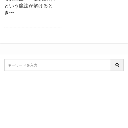
という魔法が解けると
き〜