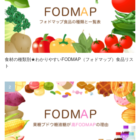
食材の種類別★わかりやすいFODMAP（フォドマップ）食品リス
ト