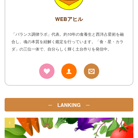
WEBアヒル
「バランス調律ラボ」代表。約10年の食養生と西洋占星術を融
合し、魂の本質を紐解く鑑定を行っています。「食・星・カラ
ダ」の三位一体で、自分らしく輝く土台作りを発信中。
─ LANKING ─