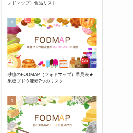
ォドマップ）食品リスト
砂糖のFODMAP（フォドマップ）早見表★
果糖ブドウ液糖7つのリスク