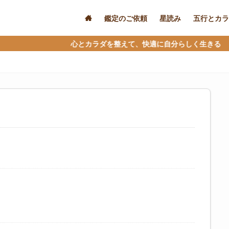
鑑定のご依頼
星読み
五行とカラ
心とカラダを整えて、快適に自分らしく生きる ＊ 当サイ