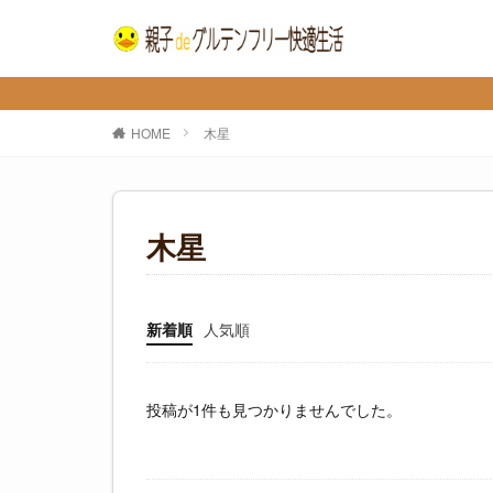
HOME
木星
木星
新着順
人気順
投稿が1件も見つかりませんでした。