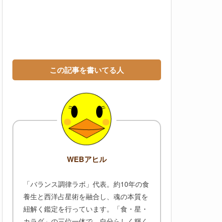
この記事を書いてる人
WEBアヒル
「バランス調律ラボ」代表。約10年の食
養生と西洋占星術を融合し、魂の本質を
紐解く鑑定を行っています。「食・星・
カラダ」の三位一体で、自分らしく輝く