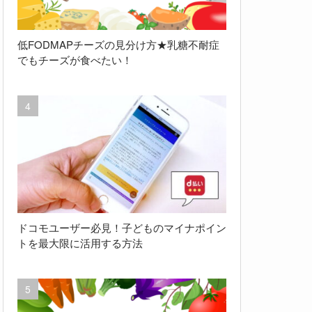
低FODMAPチーズの見分け方★乳糖不耐症
でもチーズが食べたい！
ドコモユーザー必見！子どものマイナポイン
トを最大限に活用する方法