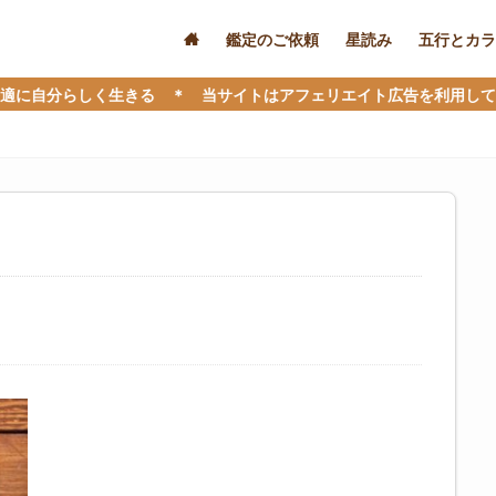
鑑定のご依頼
星読み
五行とカラ
しく生きる ＊ 当サイトはアフェリエイト広告を利用しています ＊