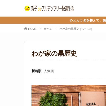
心とカラダを整えて、快適に自分ら
HOME
食べる
わが家の黒歴史 (ページ2)
わが家の黒歴史
新着順
人気順