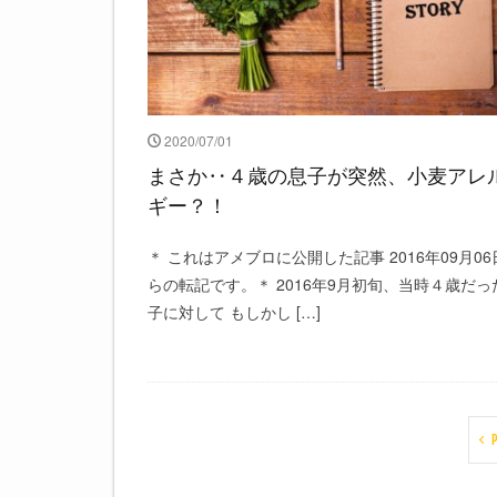
2020/07/01
まさか‥４歳の息子が突然、小麦アレ
ギー？！
＊ これはアメブロに公開した記事 2016年09月06
らの転記です。＊ 2016年9月初旬、当時４歳だっ
子に対して もしかし […]
P