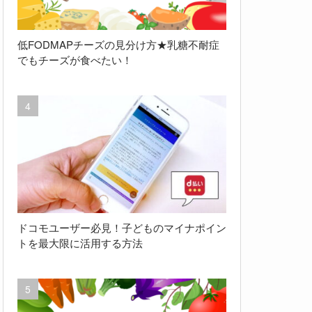
低FODMAPチーズの見分け方★乳糖不耐症
でもチーズが食べたい！
ドコモユーザー必見！子どものマイナポイン
トを最大限に活用する方法