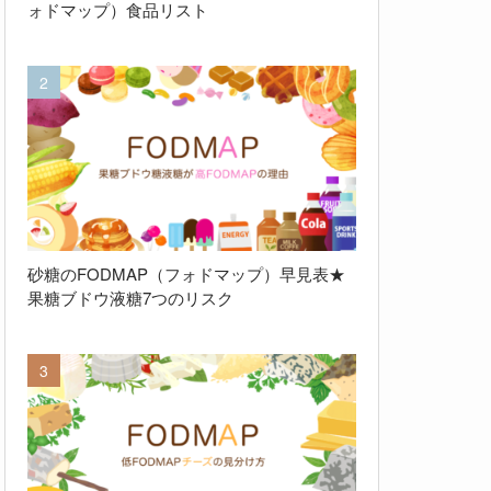
ォドマップ）食品リスト
砂糖のFODMAP（フォドマップ）早見表★
果糖ブドウ液糖7つのリスク