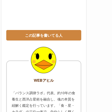
この記事を書いてる人
WEBアヒル
「バランス調律ラボ」代表。約10年の食
養生と西洋占星術を融合し、魂の本質を
紐解く鑑定を行っています。「食・星・
カラダ」の三位一体で、自分らしく輝く